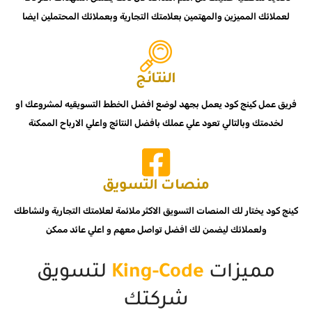
لعملائك المميزين والمهتمين بعلامتك التجارية وبعملائك المحتملين ايضا
النتائج
فريق عمل كينج كود يعمل بجهد لوضع افضل الخطط التسويقيه لمشروعك او
لخدمتك وبالتالي تعود علي عملك بافضل النتائج واعلي الارباح الممكنة
منصات التسويق
كينج كود يختار لك المنصات التسويق الاكثر ملائمة لعلامتك التجارية ولنشاطك
ولعملائك ليضمن لك افضل تواصل معهم و اعلي عائد ممكن
مميزات
King-Code
لتسويق
شركتك