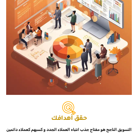
حقق أهدافك
التسويق الناجح هو مفتاح جذب انتباه العملاء الجدد و كسبهم كعملاء دائمين