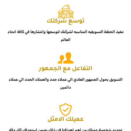
توسع شركتك
ننفيذ الخطط التسويقيه المناسبه لشركتك لتوسعها وانتشارها في كافة انحاء
العالم
التفاعل مع الجمهور
التسويق يحول الجمهور العادي الي عملاء جدد والعملاء الجدد الي عملاء
دائمين
عميلك الامثل
تحديد شخصية عميلك من اهم اهدافنا لان ذلك يضمن استهداف اكثر دقة